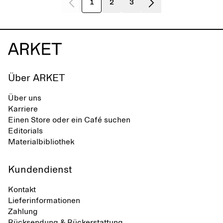
1
2
3
Über ARKET
Über uns
Karriere
Einen Store oder ein Café suchen
Editorials
Materialbibliothek
Kundendienst
Kontakt
Lieferinformationen
Zahlung
Rücksendung & Rückerstattung