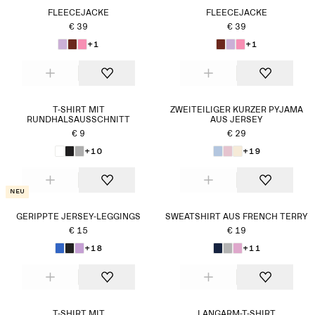
FLEECEJACKE
FLEECEJACKE
€ 39
€ 39
+1
+1
T-SHIRT MIT
ZWEITEILIGER KURZER PYJAMA
RUNDHALSAUSSCHNITT
AUS JERSEY
€ 9
€ 29
+10
+19
Neu
GERIPPTE JERSEY-LEGGINGS
SWEATSHIRT AUS FRENCH TERRY
€ 15
€ 19
+18
+11
T-SHIRT MIT
LANGARM-T-SHIRT