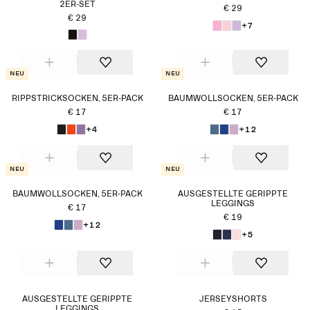
2ER-SET
€ 29
€ 29
+7
Neu
Neu
RIPPSTRICKSOCKEN, 5ER-PACK
BAUMWOLLSOCKEN, 5ER-PACK
€ 17
€ 17
+4
+12
Neu
Neu
BAUMWOLLSOCKEN, 5ER-PACK
AUSGESTELLTE GERIPPTE
LEGGINGS
€ 17
€ 19
+12
+5
AUSGESTELLTE GERIPPTE
JERSEYSHORTS
LEGGINGS