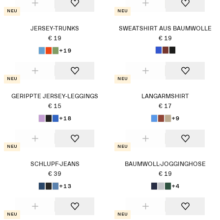
Neu
Neu
JERSEY-TRUNKS
SWEATSHIRT AUS BAUMWOLLE
€ 19
€ 19
+19
Neu
Neu
GERIPPTE JERSEY-LEGGINGS
LANGARMSHIRT
€ 15
€ 17
+18
+9
Neu
Neu
SCHLUPF-JEANS
BAUMWOLL-JOGGINGHOSE
€ 39
€ 19
+13
+4
Neu
Neu