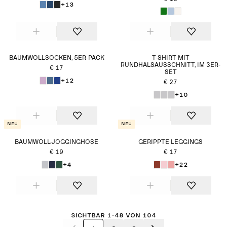
+13
BAUMWOLLSOCKEN, 5ER-PACK
T-SHIRT MIT
RUNDHALSAUSSCHNITT, IM 3ER-
€ 17
SET
+12
€ 27
+10
Neu
Neu
BAUMWOLL-JOGGINGHOSE
GERIPPTE LEGGINGS
€ 19
€ 17
+4
+22
Sichtbar 1-48 von 104