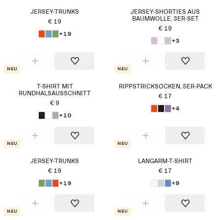
JERSEY-TRUNKS
JERSEY-SHORTIES AUS
BAUMWOLLE, 3ER-SET
€ 19
€ 19
+19
+3
Neu
Neu
T-SHIRT MIT
RIPPSTRICKSOCKEN, 5ER-PACK
RUNDHALSAUSSCHNITT
€ 17
€ 9
+4
+10
Neu
Neu
JERSEY-TRUNKS
LANGARM-T-SHIRT
€ 19
€ 17
+19
+9
Neu
Neu