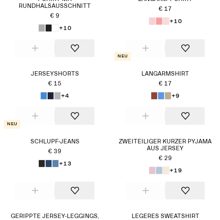
RUNDHALSAUSSCHNITT
€ 17
€ 9
+10
+10
Neu
JERSEYSHORTS
LANGARMSHIRT
€ 15
€ 17
+4
+9
Neu
SCHLUPF-JEANS
ZWEITEILIGER KURZER PYJAMA
AUS JERSEY
€ 39
€ 29
+13
+19
GERIPPTE JERSEY-LEGGINGS,
LEGERES SWEATSHIRT