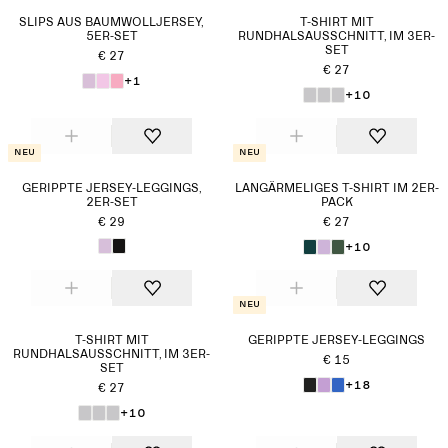
SLIPS AUS BAUMWOLLJERSEY,
T-SHIRT MIT
5ER-SET
RUNDHALSAUSSCHNITT, IM 3ER-
SET
€ 27
€ 27
+1
+10
Neu
Neu
GERIPPTE JERSEY-LEGGINGS,
LANGÄRMELIGES T-SHIRT IM 2ER-
2ER-SET
PACK
€ 29
€ 27
+10
Neu
T-SHIRT MIT
GERIPPTE JERSEY-LEGGINGS
RUNDHALSAUSSCHNITT, IM 3ER-
€ 15
SET
+18
€ 27
+10