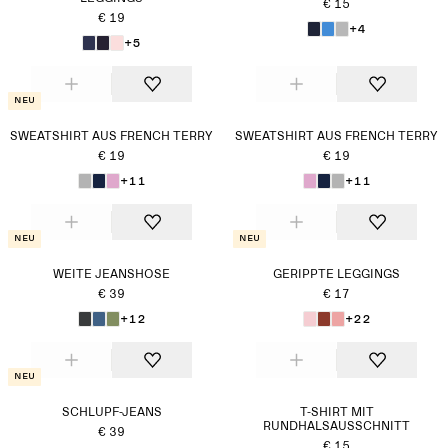
€ 15
€ 19
+4
+5
Neu
SWEATSHIRT AUS FRENCH TERRY
SWEATSHIRT AUS FRENCH TERRY
€ 19
€ 19
+11
+11
Neu
Neu
WEITE JEANSHOSE
GERIPPTE LEGGINGS
€ 39
€ 17
+12
+22
Neu
SCHLUPF-JEANS
T-SHIRT MIT
RUNDHALSAUSSCHNITT
€ 39
€ 15