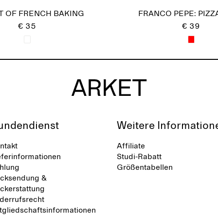
T OF FRENCH BAKING
FRANCO PEPE: PIZZ
€ 35
€ 39
undendienst
Weitere Information
ntakt
Affiliate
eferinformationen
Studi-Rabatt
hlung
Größentabellen
cksendung &
ckerstattung
derrufsrecht
tgliedschaftsinformationen