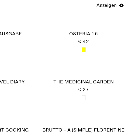
Anzeigen
 AUSGABE
OSTERIA 16
€ 42
VEL DIARY
THE MEDICINAL GARDEN
€ 27
RT COOKING
BRUTTO – A (SIMPLE) FLORENTINE