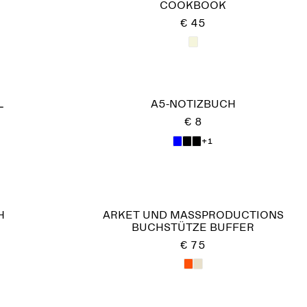
COOKBOOK
€ 45
L
A5-NOTIZBUCH
€ 8
+1
H
ARKET UND MASSPRODUCTIONS
BUCHSTÜTZE BUFFER
€ 75