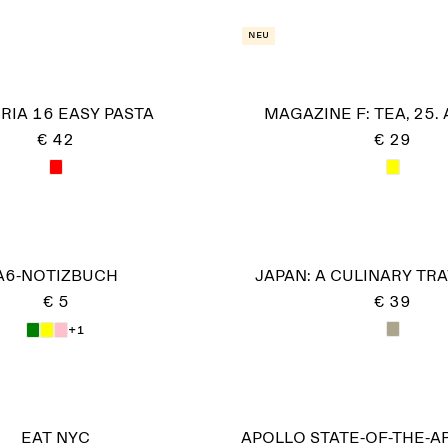
Neu
RIA 16 EASY PASTA
MAGAZINE F: TEA, 25.
€ 42
€ 29
A6-NOTIZBUCH
JAPAN: A CULINARY TRA
€ 5
€ 39
+1
EAT NYC
APOLLO STATE-OF-THE-A