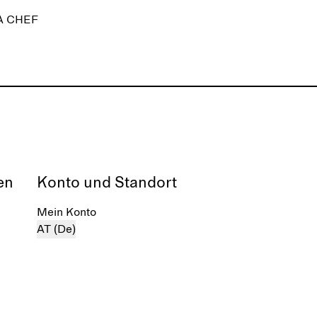
A CHEF
en
Konto und Standort
Mein Konto
AT (De)