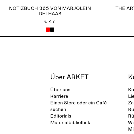
NOTIZBUCH 365 VON MARJOLEIN
THE AR
DELHAAS
€ 47
Über ARKET
K
Über uns
Ko
Karriere
Li
Einen Store oder ein Café
Za
suchen
Rü
Editorials
Rü
Materialbibliothek
Wi
Mi