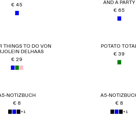
AND A PARTY
€ 45
€ 65
R THINGS TO DO VON
POTATO TOTA
JOLEIN DELHAAS
€ 39
€ 29
A5-NOTIZBUCH
A5-NOTIZBUC
€ 8
€ 8
+1
+1