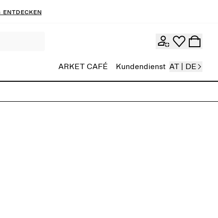
 entdecken
ARKET CAFÉ
Kundendienst
AT | DE