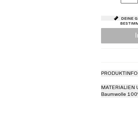
Deine 
bestim
PRODUKTINFO
MATERIALIEN 
Baumwolle 10
verkauft