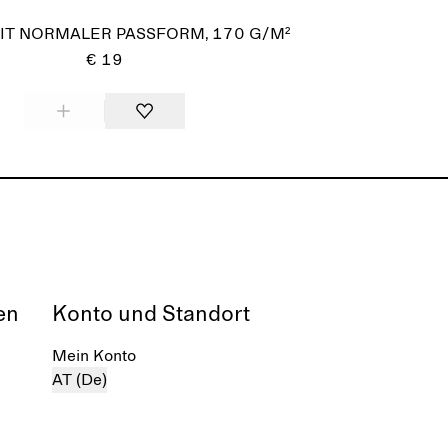
MIT NORMALER PASSFORM, 170 G/M²
€ 19
en
Konto und Standort
Mein Konto
AT (De)