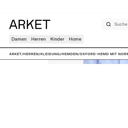
Suche
Damen
Herren
Kinder
Home
ARKET
/
Herren
/
Kleidung
/
Hemden
/
Oxford-Hemd mit nor