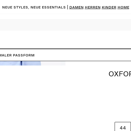
Neue Styles, neue Essentials |
DAMEN
HERREN
KINDER
HOME
maler Passform
OXFO
44