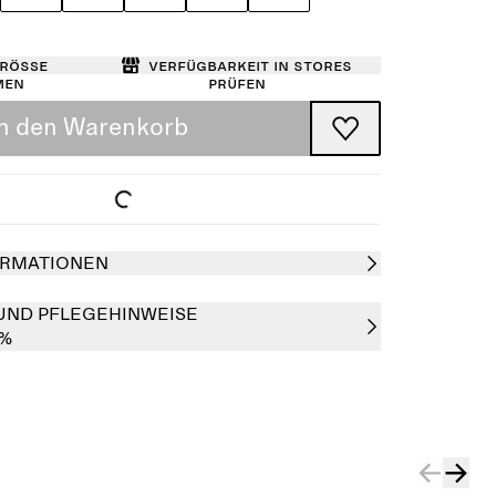
Größe
Verfügbarkeit in Stores
men
prüfen
In den Warenkorb
RMATIONEN
UND PFLEGEHINWEISE
0%