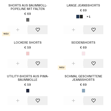
SHORTS AUS BAUMWOLL-
LANGE JEANSSHORTS
POPELINE MIT FALTEN
€ 69
€ 69
+1
Neu
LOCKERE SHORTS
SEIDENSHORTS
€ 59
€ 69
Neu
UTILITY-SHORTS AUS PIMA-
SCHMAL GESCHNITTENE
BAUMWOLLE
JEANSSHORTS
€ 59
€ 69