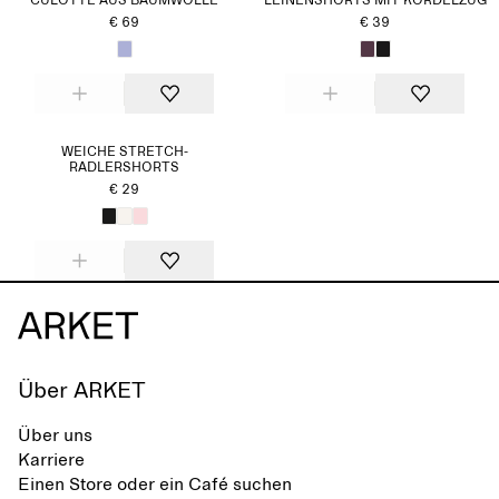
CULOTTE AUS BAUMWOLLE
LEINENSHORTS MIT KORDELZUG
€ 69
€ 39
WEICHE STRETCH-
RADLERSHORTS
€ 29
Über ARKET
Über uns
Karriere
Einen Store oder ein Café suchen