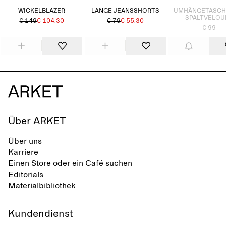
WICKELBLAZER
LANGE JEANSSHORTS
UMHÄNGETASCH
SPALTVELOU
€ 149
€ 104.30
€ 79
€ 55.30
€ 99
Über ARKET
Über uns
Karriere
Einen Store oder ein Café suchen
Editorials
Materialbibliothek
Kundendienst