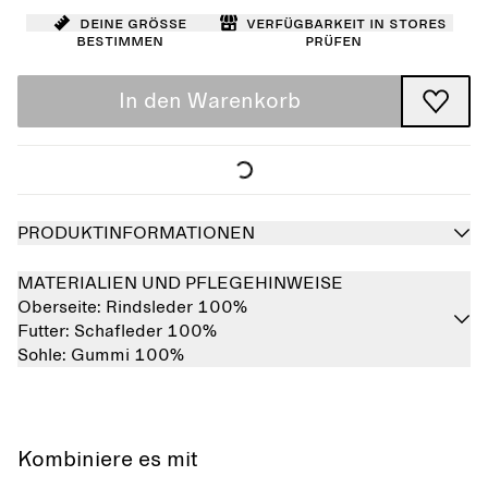
Deine Größe
Verfügbarkeit in Stores
bestimmen
prüfen
In den Warenkorb
PRODUKTINFORMATIONEN
MATERIALIEN UND PFLEGEHINWEISE
Oberseite:
Rindsleder 100%
Futter:
Schafleder 100%
Sohle:
Gummi 100%
Kombiniere es mit
Ausverkauft