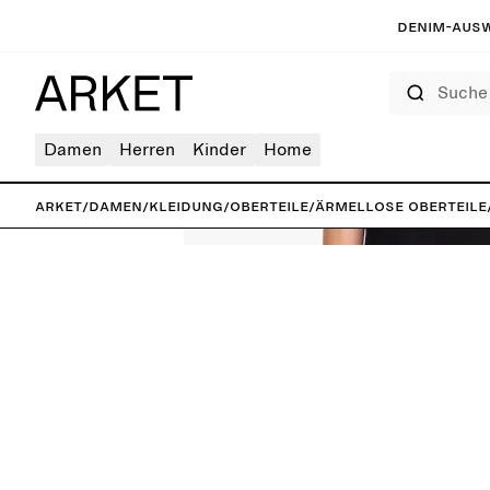
Denim-Ausw
Suche
Damen
Herren
Kinder
Home
ARKET
/
Damen
/
Kleidung
/
Oberteile
/
Ärmellose Oberteile