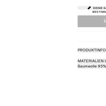
Deine 
bestim
PRODUKTINFO
MATERIALIEN 
Baumwolle 95%
Ausverkauft