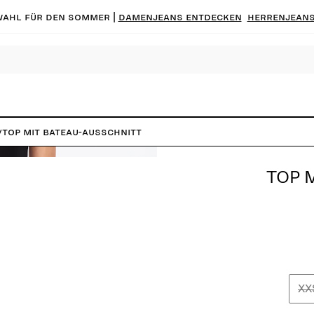
ahl für den Sommer |
Damenjeans entdecken
Herrenjeans
/
Top mit Bateau-Ausschnitt
TOP 
XX