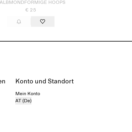
ALBMONDFÖRMIGE HOOPS
€ 25
en
Konto und Standort
Mein Konto
AT (De)