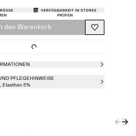
Größe
Verfügbarkeit in Stores
men
prüfen
In den Warenkorb
RMATIONEN
UND PFLEGEHINWEISE
,
Elasthan 5%