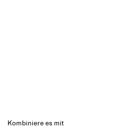
Kombiniere es mit
Ausverkauft