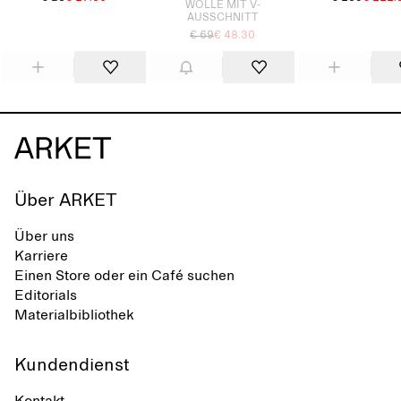
WOLLE MIT V-
AUSSCHNITT
€ 69
€ 48.30
Über ARKET
Über uns
Karriere
Einen Store oder ein Café suchen
Editorials
Materialbibliothek
Kundendienst