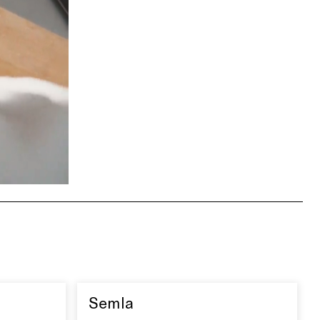
Semla