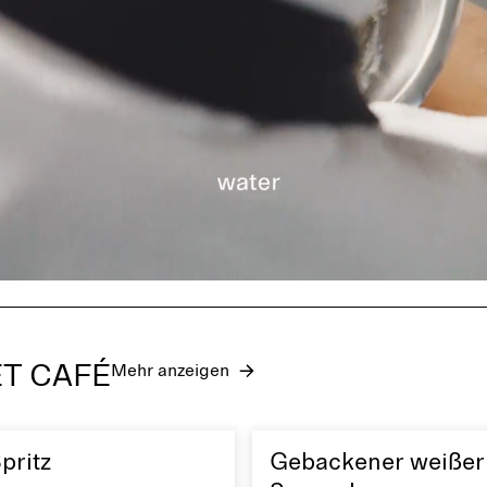
ET CAFÉ
Mehr anzeigen
pritz
Gebackener weißer