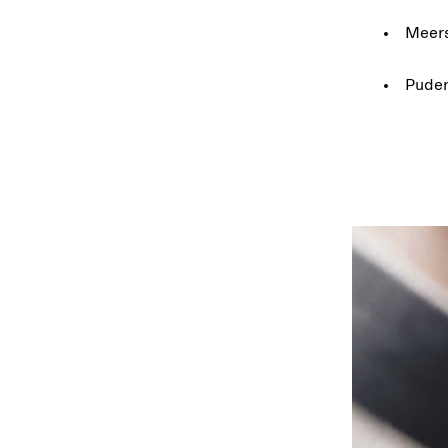
Meers
Puder