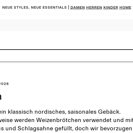
Neue Styles, neue Essentials |
DAMEN
HERREN
KINDER
HOME
2026
a
ein klassisch nordisches, saisonales Gebäck.
eise werden Weizenbrötchen verwendet und mi
 und Schlagsahne gefüllt, doch wir bevorzugen