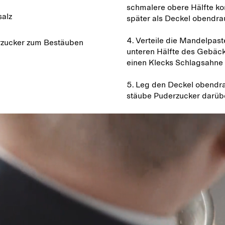
schmalere obere Hälfte k
alz
später als Deckel obendra
4. Verteile die Mandelpast
zucker zum Bestäuben
unteren Hälfte des Gebäck
einen Klecks Schlagsahne 
5. Leg den Deckel obendr
stäube Puderzucker darüb