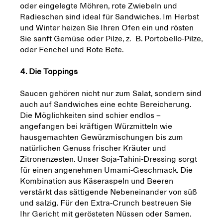
oder eingelegte Möhren, rote Zwiebeln und
Radieschen sind ideal für Sandwiches. Im Herbst
und Winter heizen Sie Ihren Ofen ein und rösten
Sie sanft Gemüse oder Pilze, z. B. Portobello-Pilze,
oder Fenchel und Rote Bete.
4. Die Toppings
Saucen gehören nicht nur zum Salat, sondern sind
auch auf Sandwiches eine echte Bereicherung.
Die Möglichkeiten sind schier endlos –
angefangen bei kräftigen Würzmitteln wie
hausgemachten Gewürzmischungen bis zum
natürlichen Genuss frischer Kräuter und
Zitronenzesten. Unser Soja-Tahini-Dressing sorgt
für einen angenehmen Umami-Geschmack. Die
Kombination aus Käseraspeln und Beeren
verstärkt das sättigende Nebeneinander von süß
und salzig. Für den Extra-Crunch bestreuen Sie
Ihr Gericht mit gerösteten Nüssen oder Samen.