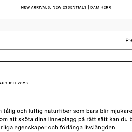
New arrivals, new essentials |
Dam
Herr
Pr
augusti 2026
n tålig och luftig naturfiber som bara blir mjuka
om att sköta dina linneplagg på rätt sätt kan du 
rliga egenskaper och förlänga livslängden.