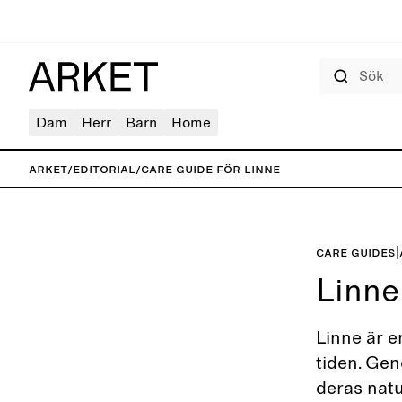
Sök
Dam
Herr
Barn
Home
ARKET
/
Editorial
/
Care guide för linne
Care guides
|
Linne
Linne är e
tiden. Gen
deras natu