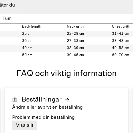
äter du
Tum
Back length
Neck grith
Chest grith
25 cm
22–28 cm
31–41 cm
30 cm
27–33 cm
38–48 cm
40 cm
33–39 cm
49–58 cm
50 cm
39–45 cm
60–70 cm
FAQ och viktig information
Beställningar
Ändra eller avbryt en beställning
Problem med din beställning
Visa allt