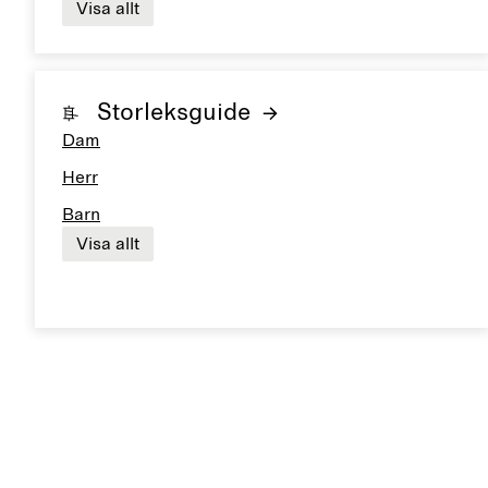
Visa allt
Storleksguide
Dam
Herr
Barn
Visa allt