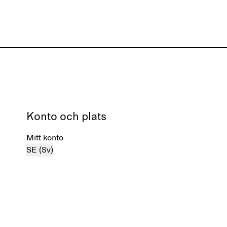
Konto och plats
Mitt konto
SE (Sv)