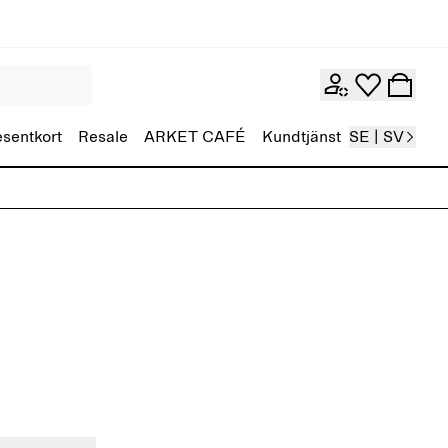
esentkort
Resale
ARKET CAFÉ
Kundtjänst
SE | SV