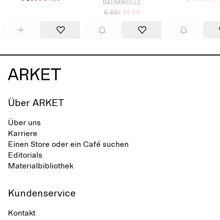
BAUMWOLLE
€ 35
€ 15.75
Über ARKET
Über uns
Karriere
Einen Store oder ein Café suchen
Editorials
Materialbibliothek
Kundenservice
Kontakt