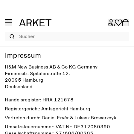
Suchen
Impressum
H&M New Business AB & Co KG Germany
Firmensitz: Spitalerstraße 12.
20095 Hamburg
Deutschland
Handelsregister: HRA 121678
Registergericht: Amtsgericht Hamburg
Vertreten durch: Daniel Ervér & Lukasz Browarzcyk
Umsatzsteuernummer: VAT-Nr: DE312080390
Gesellschaftsnummer: 27/606/00205