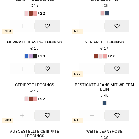
€ 17
€ 39
+22
Neu
Neu
GERIPPTE JERSEY-LEGGINGS
GERIPPTE LEGGINGS
€ 15
€ 17
+18
+22
Neu
GERIPPTE LEGGINGS
BESTICKTE JEANS MIT WEITEM
BEIN
€ 17
€ 45
+22
Neu
Neu
AUSGESTELLTE GERIPPTE
WEITE JEANSHOSE
LEGGINGS
€ 39