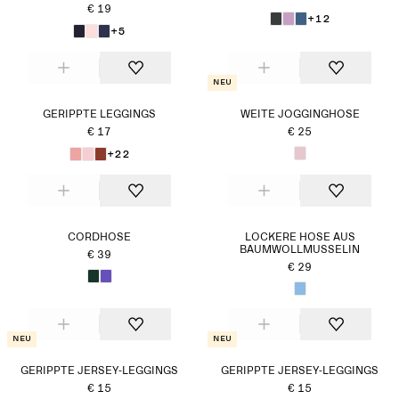
€ 19
+12
+5
Neu
GERIPPTE LEGGINGS
WEITE JOGGINGHOSE
€ 17
€ 25
+22
CORDHOSE
LOCKERE HOSE AUS
BAUMWOLLMUSSELIN
€ 39
€ 29
Neu
Neu
GERIPPTE JERSEY-LEGGINGS
GERIPPTE JERSEY-LEGGINGS
€ 15
€ 15