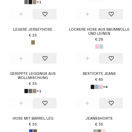
+1
LEGERE JERSEYHOSE
LOCKERE HOSE AUS BAUMWOLLE
UND LEINEN
€ 25
€ 29
GERIPPTE LEGGINGS AUS
BESTICKTE JEANS
WOLLMISCHUNG
€ 45
€ 35
+4
+1
HOSE MIT BARREL LEG
JEANSSHORTS
€ 35
€ 35