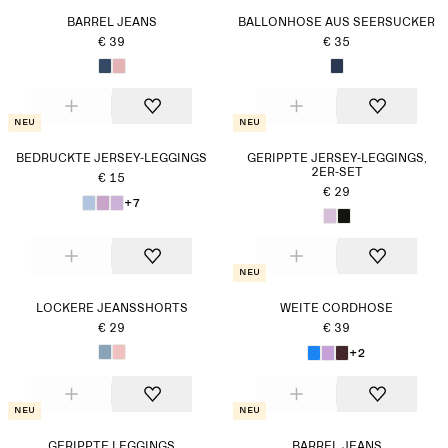
BARREL JEANS
BALLONHOSE AUS SEERSUCKER
€ 39
€ 35
Neu
Neu
BEDRUCKTE JERSEY-LEGGINGS
GERIPPTE JERSEY-LEGGINGS,
2ER-SET
€ 15
€ 29
+7
Neu
LOCKERE JEANSSHORTS
WEITE CORDHOSE
€ 29
€ 39
+2
Neu
Neu
GERIPPTE LEGGINGS
BARREL JEANS