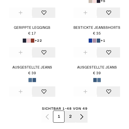
+5
GERIPPTE LEGGINGS
BESTICKTE JEANSSHORTS
€ 17
€ 35
+22
+1
AUSGESTELLTE JEANS
AUSGESTELLTE JEANS
€ 39
€ 39
Sichtbar 1-48 von 49
1
2