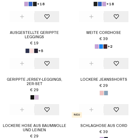
+18
+18
AUSGESTELLTE GERIPPTE
WEITE CORDHOSE
LEGGINGS
€ 39
€ 19
+2
+5
GERIPPTE JERSEY-LEGGINGS,
LOCKERE JEANSSHORTS
2ER-SET
€ 29
€ 29
Neu
LOCKERE HOSE AUS BAUMWOLLE
SCHLAGHOSE AUS CORD
UND LEINEN
€ 39
€ 29