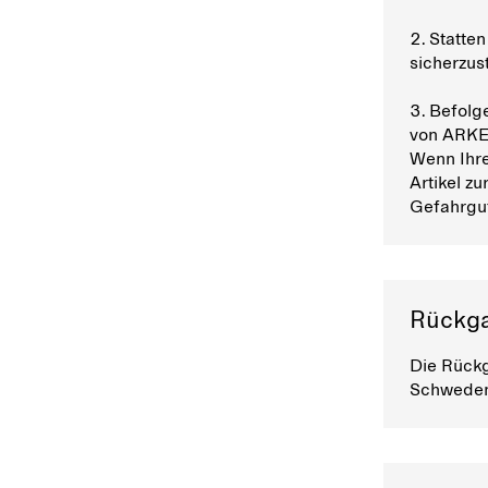
2. Statte
sicherzust
3. Befolg
von ARKE
Wenn Ihre
Artikel z
Gefahrgut
Rückga
Die Rückg
Schweden,