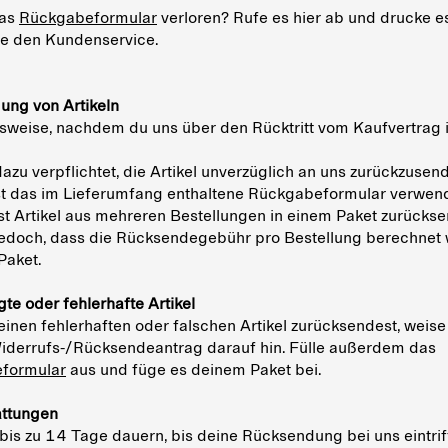
das
Rückgabeformular
verloren? Rufe es hier ab und drucke e
re den Kundenservice.
ng von Artikeln
weise, nachdem du uns über den Rücktritt vom Kaufvertrag i
dazu verpflichtet, die Artikel unverzüglich an uns zurückzusen
t das im Lieferumfang enthaltene Rückgabeformular verwen
st Artikel aus mehreren Bestellungen in einem Paket zurücks
edoch, dass die Rücksendegebühr pro Bestellung berechnet 
 Paket.
te oder fehlerhafte Artikel
inen fehlerhaften oder falschen Artikel zurücksendest,
weise
iderrufs-/Rücksendeantrag darauf hin
. Fülle außerdem das
formular
aus und füge es deinem Paket bei.
attungen
 bis zu 14 Tage dauern, bis deine Rücksendung bei uns eintrif