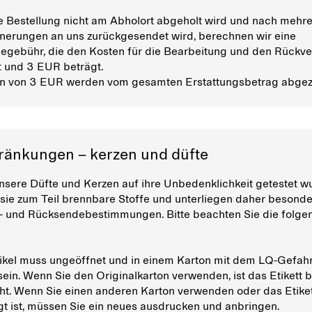
 Bestellung nicht am Abholort abgeholt wird und nach mehr
nnerungen an uns zurückgesendet wird, berechnen wir eine
gebühr, die den Kosten für die Bearbeitung und den Rückv
t und 3 EUR beträgt.
en von 3 EUR werden vom gesamten Erstattungsbetrag abge
ränkungen – kerzen und düfte
sere Düfte und Kerzen auf ihre Unbedenklichkeit getestet w
 sie zum Teil brennbare Stoffe und unterliegen daher besond
- und Rücksendebestimmungen. Bitte beachten Sie die folge
tikel muss ungeöffnet und in einem Karton mit dem LQ-Gefahr
sein. Wenn Sie den Originalkarton verwenden, ist das Etikett b
t. Wenn Sie einen anderen Karton verwenden oder das Etike
t ist, müssen Sie ein neues ausdrucken und anbringen.