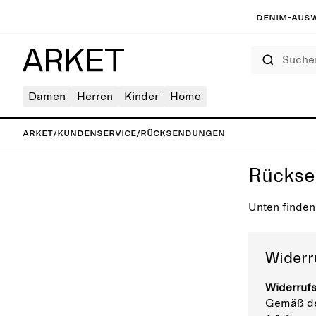
Denim-Ausw
Suchen
Damen
Herren
Kinder
Home
ARKET
/
Kundenservice
/
Rücksendungen
Rücks
Unten finden
Widerr
Widerrufs
Gemäß den