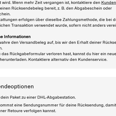
t wird. Wenn mehr Zeit vergangen ist, kontaktiere den
Kunden
 einen Rücksendebeleg bereit, z. B. den Abgabeschein oder
chein.
tattungen erfolgen über dieselbe Zahlungsmethode, die bei d
ichen Transaktion verwendet wurde, sofern nicht anders verei
he Informationen
ewahre den Versandbeleg auf, bis wir den Erhalt deiner Rück
n.
 das Rückgabeformular verloren hast, kannst du hier ein neu
herunterladen. Kontaktiere alternativ den Kundenservice.
ndeoptionen
 dein Paket zu einer DHL-Abgabestation.
ommst eine Sendungsnummer für deine Rücksendung, damit
iner Retoure verfolgen kannst.