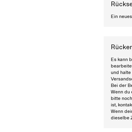
Rückse
Ein neues
Rücker
Es kann b
bearbeite
und halte
Versands
Bei der B
Wenn du d
bitte noc
ist, konta
Wenn dein
dieselbe 