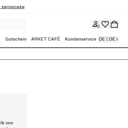
 entdecken
Gutschein
ARKET CAFÉ
Kundenservice
DE | DE
lb von