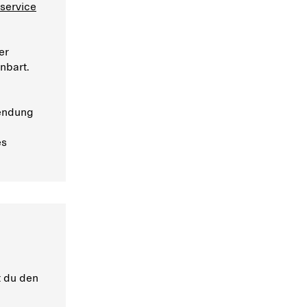
service
er
nbart.
sendung
es
 du den