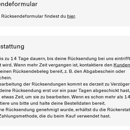
ndeformular
 Rücksendeformular findest du
hier
.
stattung
is zu 14 Tage dauern, bis deine Rücksendung bei uns eintriff
t wird. Wenn mehr Zeit vergangen ist, kontaktiere den
Kunden
 einen Rücksendebeleg bereit, z. B. den Abgabeschein oder
chein.
earbeitung der Rücksendungen kommt es derzeit zu Verzöge
eine Rücksendung erst vor ein paar Tagen abgeschickt hast,
h etwas Zeit, um sie zu bearbeiten. Wenn es schon mehr als 1
ktiere uns bitte und halte deine Bestelldaten bereit.
e Rücksendung genehmigt wurde, erhältst du die Rückersta
Zahlungsmethode, die du beim Kauf verwendet hast.