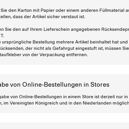
n Sie den Karton mit Papier oder einem anderen Füllmaterial a
ellen, dass der Artikel sicher verstaut ist.
en Sie den auf Ihrem Lieferschein angegebenen Rücksendep
T.
 ursprüngliche Bestellung mehrere Artikel beinhaltet hat und
urücksenden, der nicht als Gefahrgut eingestuft ist, müssen Si
aufkleber von der Verpackung entfernen.
be von Online-Bestellungen in Stores
abe von Online-Bestellungen in einem Store ist derzeit nur in
 im Vereinigten Königreich und in den Niederlanden möglich