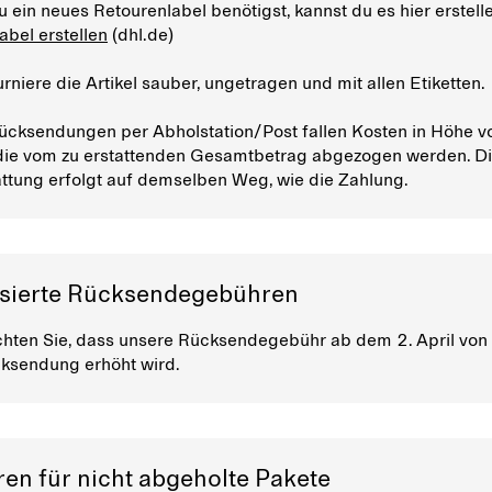
u ein neues Retourenlabel benötigst, kannst du es hier erstell
abel erstellen
(dhl.de)
urniere die Artikel sauber, ungetragen und mit allen Etiketten.
Rücksendungen per Abholstation/Post fallen Kosten in Höhe v
die vom zu erstattenden Gesamtbetrag abgezogen werden. D
ttung erfolgt auf demselben Weg, wie die Zahlung.
isierte Rücksendegebühren
chten Sie, dass unsere Rücksendegebühr ab dem 2. April von
ksendung erhöht wird.
en für nicht abgeholte Pakete