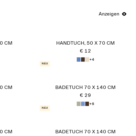
Anzeigen
70 CM
HANDTUCH, 50 X 70 CM
€ 12
+4
Neu
70 CM
BADETUCH 70 X 140 CM
€ 29
+5
Neu
70 CM
BADETUCH 70 X 140 CM