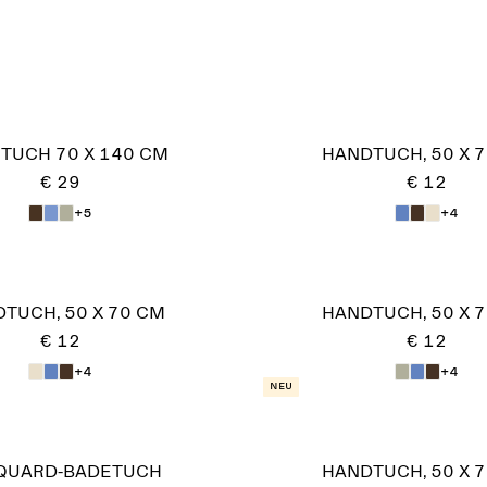
TUCH 70 X 140 CM
HANDTUCH, 50 X 
€ 29
€ 12
+5
+4
TUCH, 50 X 70 CM
HANDTUCH, 50 X 
€ 12
€ 12
+4
+4
Neu
QUARD-BADETUCH
HANDTUCH, 50 X 