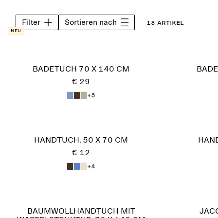
Filter
Sortieren nach
18 Artikel
Neu
BADETUCH 70 X 140 CM
BADE
€ 29
+5
HANDTUCH, 50 X 70 CM
HAND
€ 12
+4
BAUMWOLLHANDTUCH MIT
JAC