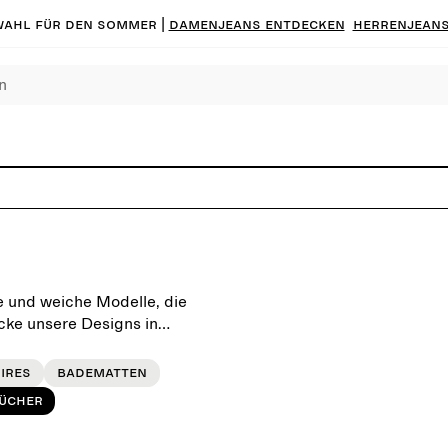
ahl für den Sommer |
Damenjeans entdecken
Herrenjeans
 und weiche Modelle, die
cke unsere Designs in
ires
Badematten
ücher