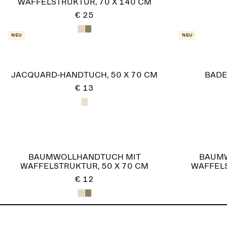
WAFFELSTRUKTUR, 70 X 140 CM
€ 25
Neu
Neu
JACQUARD-HANDTUCH, 50 X 70 CM
BADE
€ 13
BAUMWOLLHANDTUCH MIT
BAUMW
WAFFELSTRUKTUR, 50 X 70 CM
WAFFELS
€ 12