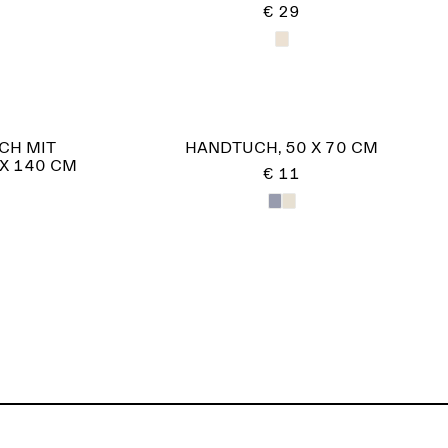
€ 29
H MIT
HANDTUCH, 50 X 70 CM
X 140 CM
€ 11