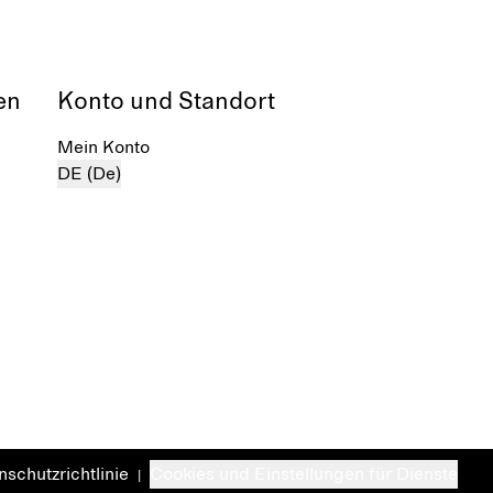
en
Konto und Standort
Mein Konto
DE (De)
schutzrichtlinie
Cookies und Einstellungen für Dienste
|