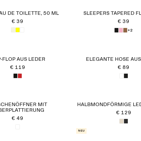
U DE TOILETTE, 50 ML
SLEEPERS TAPERED FL
€ 39
€ 39
+2
P-FLOP AUS LEDER
ELEGANTE HOSE AUS
€ 119
€ 89
SCHENÖFFNER MIT
HALBMONDFÖRMIGE LE
LBERPLATTIERUNG
€ 129
€ 49
Neu