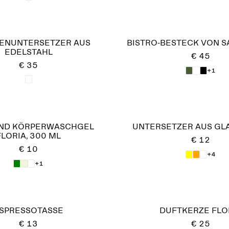
ENUNTERSETZER AUS
BISTRO-BESTECK VON S
EDELSTAHL
€ 45
€ 35
+1
UND KÖRPERWASCHGEL
UNTERSETZER AUS GL
FLORIA, 300 ML
€ 12
€ 10
+4
+1
SPRESSOTASSE
DUFTKERZE FLO
€ 13
€ 25