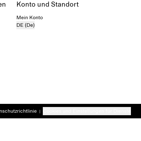
en
Konto und Standort
Mein Konto
DE (De)
schutzrichtlinie
Cookies und Einstellungen für Dienste
|