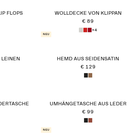
IP FLOPS
WOLLDECKE VON KLIPPAN
€ 89
+4
Neu
 LEINEN
HEMD AUS SEIDENSATIN
€ 129
DERTASCHE
UMHÄNGETASCHE AUS LEDER
€ 99
Neu