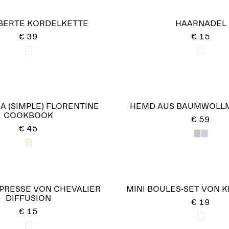
BERTE KORDELKETTE
HAARNADEL
€ 39
€ 15
 A (SIMPLE) FLORENTINE
HEMD AUS BAUMWOLL
COOKBOOK
€ 59
€ 45
PRESSE VON CHEVALIER
MINI BOULES-SET VON 
DIFFUSION
€ 19
€ 15