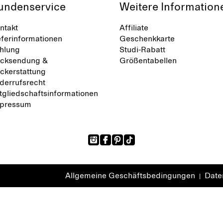
undenservice
Weitere Information
ntakt
Affiliate
eferinformationen
Geschenkkarte
hlung
Studi-Rabatt
cksendung &
Größentabellen
ckerstattung
derrufsrecht
tgliedschaftsinformationen
pressum
Allgemeine Geschäftsbedingungen
Daten
|