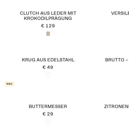
CLUTCH AUS LEDER MIT
VERSIL
KROKODILPRÄGUNG
€ 129
KRUG AUS EDELSTAHL
BRUTTO –
€ 49
Neu
BUTTERMESSER
ZITRONEN
€ 29