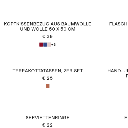
KOPFKISSENBEZUG AUS BAUMWOLLE
FLASCH
UND WOLLE 50 X 50 CM
€ 39
+3
TERRAKOTTATASSEN, 2ER-SET
HAND- 
€ 25
SERVIETTENRINGE
E
€ 22