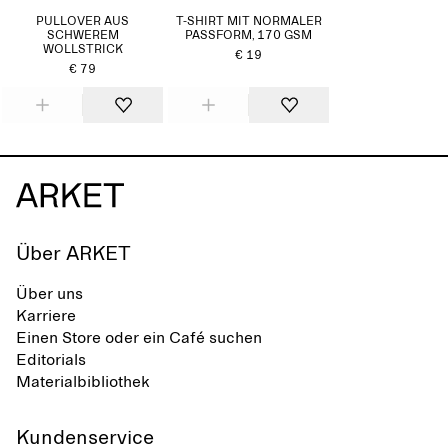
PULLOVER AUS
T-SHIRT MIT NORMALER
SCHWEREM
PASSFORM, 170 GSM
WOLLSTRICK
€ 19
€ 79
Über ARKET
Über uns
Karriere
Einen Store oder ein Café suchen
Editorials
Materialbibliothek
Kundenservice