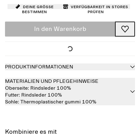
Deine Größe
Verfügbarkeit in Stores
bestimmen
prüfen
In den Warenkorb
PRODUKTINFORMATIONEN
MATERIALIEN UND PFLEGEHINWEISE
Oberseite:
Rindsleder 100%
Futter:
Rindsleder 100%
Sohle:
Thermoplastischer gummi 100%
Kombiniere es mit