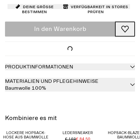
Deine Größe
Verfügbarkeit in Stores
bestimmen
prüfen
In den Warenkorb
PRODUKTINFORMATIONEN
MATERIALIEN UND PFLEGEHINWEISE
Baumwolle 100%
Kombiniere es mit
LOCKERE HOPSACK-
LEDERSNEAKER
HOPSACK-BLAZE
HOSE AUS BAUMWOLLE
BAUMWOLL
€ 169
€ 84.50