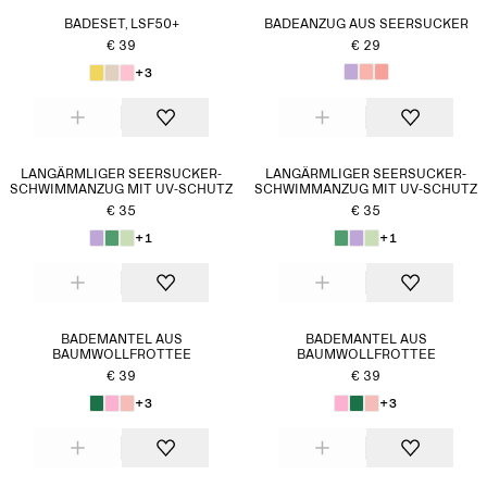
BADESET, LSF50+
BADEANZUG AUS SEERSUCKER
€ 39
€ 29
+3
LANGÄRMLIGER SEERSUCKER-
LANGÄRMLIGER SEERSUCKER-
SCHWIMMANZUG MIT UV-SCHUTZ
SCHWIMMANZUG MIT UV-SCHUTZ
€ 35
€ 35
+1
+1
BADEMANTEL AUS
BADEMANTEL AUS
BAUMWOLLFROTTEE
BAUMWOLLFROTTEE
€ 39
€ 39
+3
+3