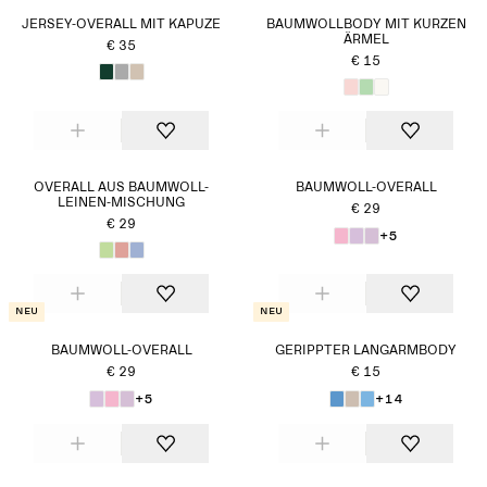
JERSEY-OVERALL MIT KAPUZE
BAUMWOLLBODY MIT KURZEN
ÄRMEL
€ 35
€ 15
OVERALL AUS BAUMWOLL-
BAUMWOLL-OVERALL
LEINEN-MISCHUNG
€ 29
€ 29
+5
Neu
Neu
BAUMWOLL-OVERALL
GERIPPTER LANGARMBODY
€ 29
€ 15
+5
+14