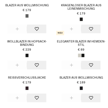
BLAZER AUS WOLLMISCHUNG
KRAGENLOSER BLAZER AUS
LEINENMISCHUNG
€ 179
€ 179
Neu
WOLLBLAZER IN HOPSACK-
ELEGANTER BLAZER IM HEMDEN-
BINDUNG
STIL
€ 229
€ 89
REISSVERSCHLUSSJACKE
BLAZER AUS WOLLMISCHUNG
€ 179
€ 189