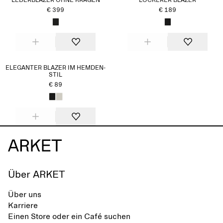
LEDERBLAZER OHNE KRAGEN
LOCKERER BLAZER
€ 399
€ 189
ELEGANTER BLAZER IM HEMDEN-
STIL
€ 89
Über ARKET
Über uns
Karriere
Einen Store oder ein Café suchen