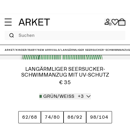
Suchen
ARKET
/
Kinder
/
Baby
/
New arrivals
/
Langärmliger Seersucker-Schwimmanzug 
LANGÄRMLIGER SEERSUCKER-
SCHWIMMANZUG MIT UV-SCHUTZ
€ 35
GRÜN/WEISS
+3
62/68
74/80
86/92
98/104