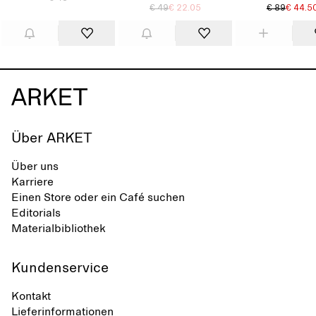
€ 49
€ 22.05
€ 89
€ 44.5
Über ARKET
Über uns
Karriere
Einen Store oder ein Café suchen
Editorials
Materialbibliothek
Kundenservice
Kontakt
Lieferinformationen