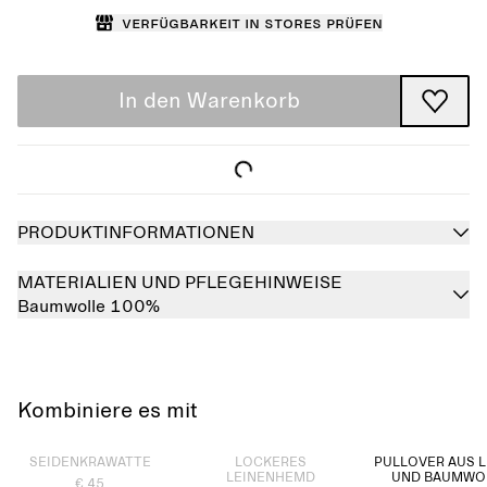
Verfügbarkeit in Stores prüfen
In den Warenkorb
PRODUKTINFORMATIONEN
MATERIALIEN UND PFLEGEHINWEISE
Baumwolle 100%
Kombiniere es mit
Ausverkauft
Ausverkauft
SEIDENKRAWATTE
LOCKERES
PULLOVER AUS L
LEINENHEMD
UND BAUMWO
€ 45