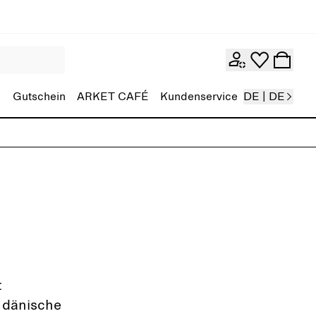
Gutschein
ARKET CAFÉ
Kundenservice
DE | DE
t
 dänische