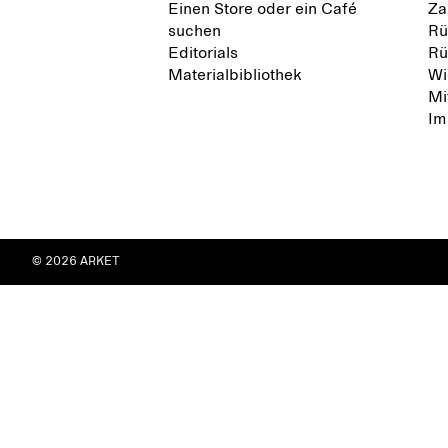
Einen Store oder ein Café
Za
suchen
Rü
Editorials
Rü
Materialbibliothek
Wi
Mi
Im
© 2026 ARKET