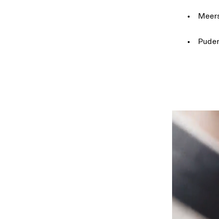
Meers
Puder