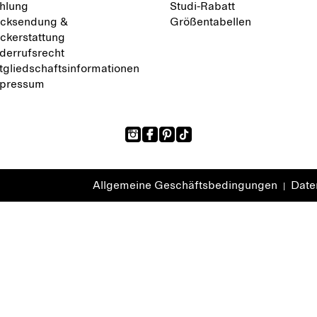
hlung
Studi-Rabatt
cksendung &
Größentabellen
ckerstattung
derrufsrecht
tgliedschaftsinformationen
pressum
Allgemeine Geschäftsbedingungen
Daten
|