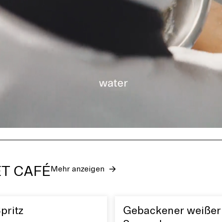
ET CAFÉ
Mehr anzeigen
pritz
Gebackener weißer