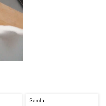
Semla