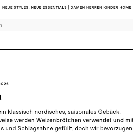
Neue Styles, neue Essentials |
DAMEN
HERREN
KINDER
HOME
2026
a
ein klassisch nordisches, saisonales Gebäck.
eise werden Weizenbrötchen verwendet und mi
 und Schlagsahne gefüllt, doch wir bevorzugen