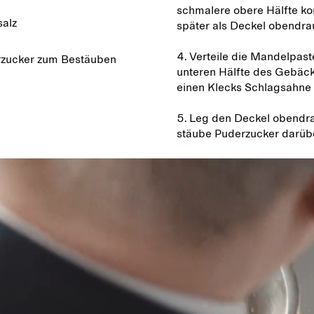
schmalere obere Hälfte k
alz
später als Deckel obendra
4. Verteile die Mandelpast
zucker zum Bestäuben
unteren Hälfte des Gebäck
einen Klecks Schlagsahne 
5. Leg den Deckel obendr
stäube Puderzucker darüb