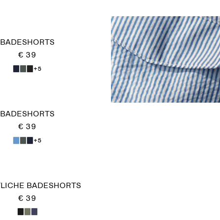
BADESHORTS
€ 39
+5
BADESHORTS
€ 39
+5
LICHE BADESHORTS
€ 39