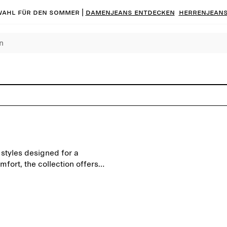
ahl für den Sommer |
Damenjeans entdecken
Herrenjeans
 styles designed for a
mfort, the collection offers
 pool.