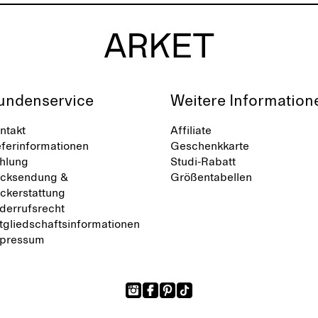
undenservice
Weitere Information
ntakt
Affiliate
eferinformationen
Geschenkkarte
hlung
Studi-Rabatt
cksendung &
Größentabellen
ckerstattung
derrufsrecht
tgliedschaftsinformationen
pressum