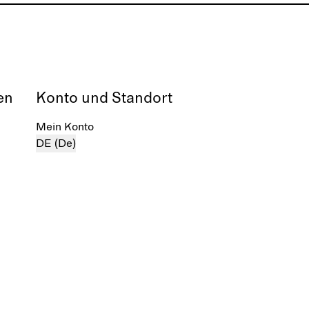
en
Konto und Standort
Mein Konto
DE (De)