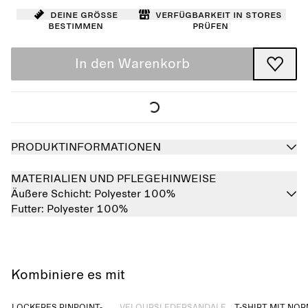
Deine Größe
Verfügbarkeit in Stores
bestimmen
prüfen
In den Warenkorb
PRODUKTINFORMATIONEN
MATERIALIEN UND PFLEGEHINWEISE
Äußere Schicht:
Polyester 100%
Futter:
Polyester 100%
Kombiniere es mit
Ausverkauft