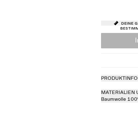
Deine 
bestim
PRODUKTINFO
MATERIALIEN 
Baumwolle 10