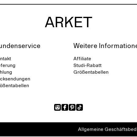
undenservice
Weitere Information
ntakt
Affiliate
eferung
Studi-Rabatt
hlung
Größentabellen
cksendungen
ößentabellen
Allgemeine Geschäftsbe