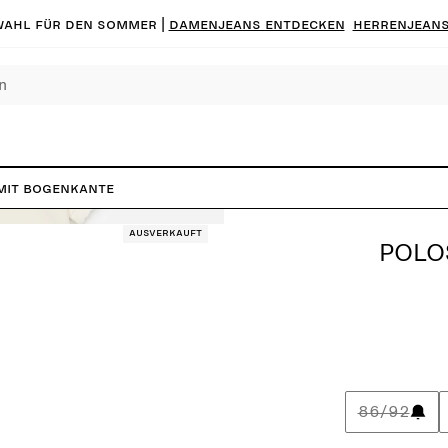
ahl für den Sommer |
Damenjeans entdecken
Herrenjeans
mit Bogenkante
Ausverkauft
POLO
86/92