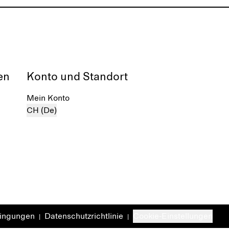
en
Konto und Standort
Mein Konto
CH (De)
dingungen
Datenschutzrichtlinie
Cookie-Einstellungen
|
|