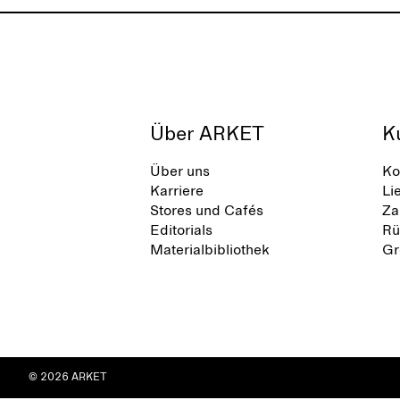
Über ARKET
K
Über uns
Ko
Karriere
Li
Stores und Cafés
Za
Editorials
Rü
Materialbibliothek
Gr
© 2026 ARKET