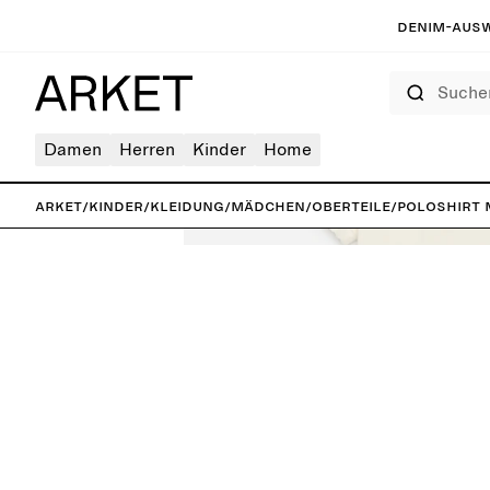
Denim-Ausw
Suchen
Damen
Herren
Kinder
Home
ARKET
/
Kinder
/
Kleidung
/
Mädchen
/
Oberteile
/
Poloshirt 