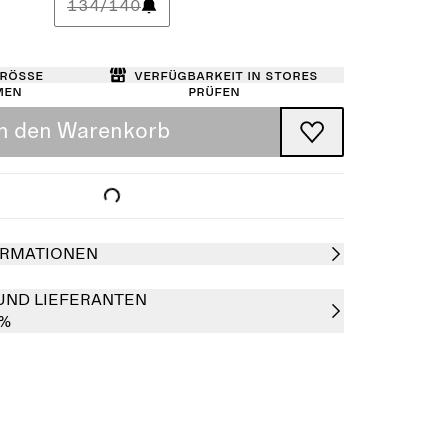
134/140
Größe
Verfügbarkeit in Stores
men
prüfen
In den Warenkorb
RMATIONEN
UND LIEFERANTEN
0%