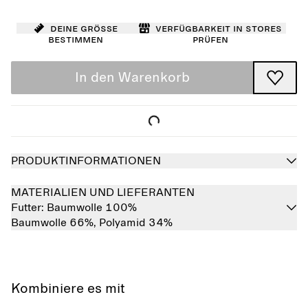
Deine Größe
Verfügbarkeit in Stores
bestimmen
prüfen
In den Warenkorb
PRODUKTINFORMATIONEN
MATERIALIEN UND LIEFERANTEN
Futter:
Baumwolle 100%
Baumwolle 66%,
Polyamid 34%
Kombiniere es mit
Ausverkauft