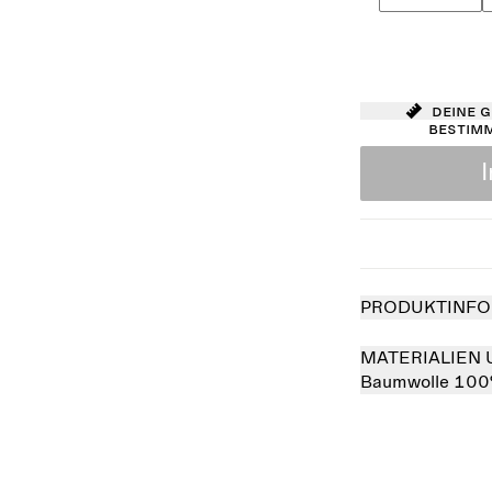
Deine 
bestim
PRODUKTINFO
MATERIALIEN 
Baumwolle 10