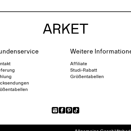
undenservice
Weitere Information
ntakt
Affiliate
eferung
Studi-Rabatt
hlung
Größentabellen
cksendungen
ößentabellen