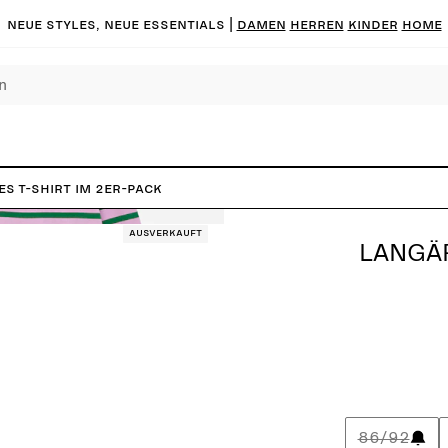
Neue Styles, neue Essentials |
DAMEN
HERREN
KINDER
HOME
s T-Shirt im 2er-Pack
Ausverkauft
LANGÄR
86/92