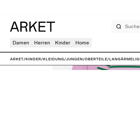
Suchen
Damen
Herren
Kinder
Home
ARKET
/
Kinder
/
Kleidung
/
Jungen
/
Oberteile
/
Langärmelige