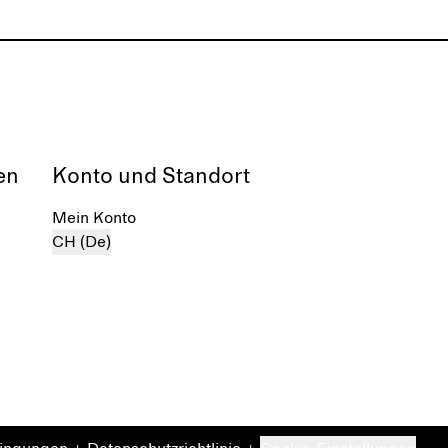
en
Konto und Standort
Mein Konto
CH (De)