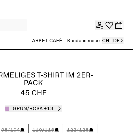
ARKET CAFÉ
Kundenservice
CH | DE
MELIGES T-SHIRT IM 2ER-
PACK
45 CHF
GRÜN/ROSA
+13
98/104
110/116
122/128