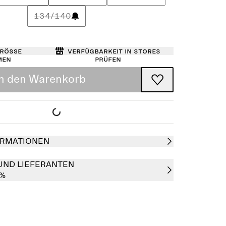
134/140
Größe
Verfügbarkeit in Stores
men
prüfen
In den Warenkorb
RMATIONEN
UND LIEFERANTEN
0%