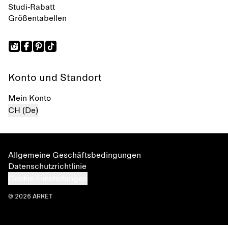
Studi-Rabatt
Größentabellen
Konto und Standort
Mein Konto
CH (De)
Allgemeine Geschäftsbedingungen
Datenschutzrichtlinie
Cookie-Einstellungen
© 2026 ARKET