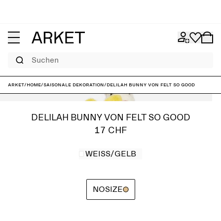
Suchen
ARKET
/
Home
/
Saisonale Dekoration
/
Delilah Bunny von Felt So Good
DELILAH BUNNY VON FELT SO GOOD
17 CHF
WEISS/GELB
NOSIZE