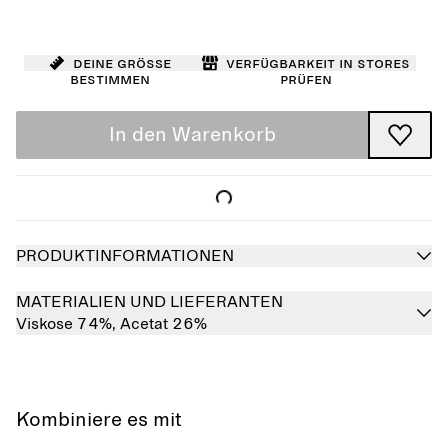
Deine Größe
Verfügbarkeit in Stores
bestimmen
prüfen
In den Warenkorb
PRODUKTINFORMATIONEN
MATERIALIEN UND LIEFERANTEN
Viskose 74%,
Acetat 26%
Kombiniere es mit
Ausverkauft