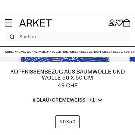
Suchen
ARKET
/
Home
/
Wohnzimmer-Kollektion
/
Kissenbezüge
/
Kopfkissenbezug aus Ba
KOPFKISSENBEZUG AUS BAUMWOLLE UND
WOLLE 50 X 50 CM
49 CHF
BLAU/CREMEWEISS
+1
50X50