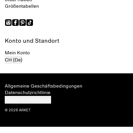
Größentabellen
Konto und Standort
Mein Konto
CH (De)
Allgemeine Geschäftsbedingungen
Datenschutzrichtlinie
Cookie-Einstellungen
© 2026 ARKET