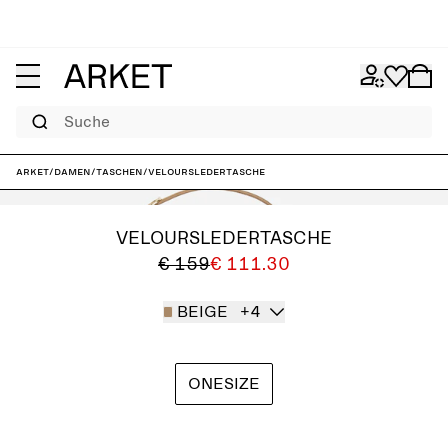
Suche
ARKET
/
Damen
/
Taschen
/
Veloursledertasche
VELOURSLEDERTASCHE
€ 159
€ 111.30
BEIGE
+4
ONESIZE