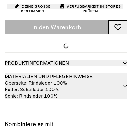
Deine Größe
Verfügbarkeit in Stores
bestimmen
prüfen
In den Warenkorb
PRODUKTINFORMATIONEN
MATERIALIEN UND PFLEGEHINWEISE
Oberseite:
Rindsleder 100%
Futter:
Schafleder 100%
Sohle:
Rindsleder 100%
Kombiniere es mit
Ausverkauft
Ausverkauft
Ausverkauft