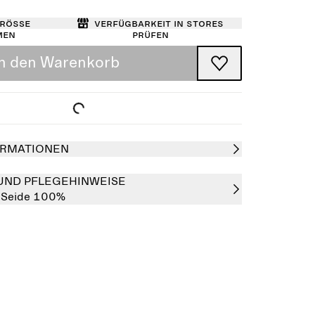
Größe
Verfügbarkeit in Stores
men
prüfen
In den Warenkorb
RMATIONEN
UND PFLEGEHINWEISE
:
Seide 100%