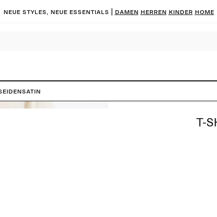
Neue Styles, neue Essentials |
DAMEN
HERREN
KINDER
HOME
Seidensatin
T-S