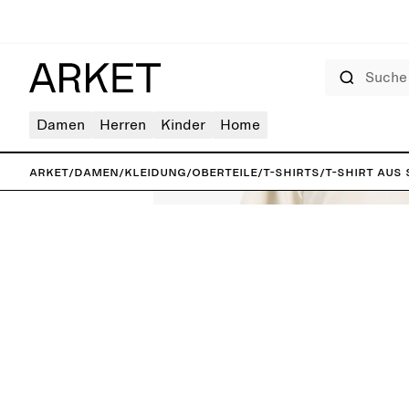
Suche
Damen
Herren
Kinder
Home
ARKET
/
Damen
/
Kleidung
/
Oberteile
/
T-Shirts
/
T-Shirt aus 