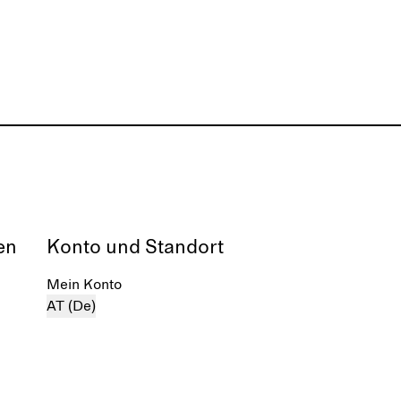
en
Konto und Standort
Mein Konto
AT (De)