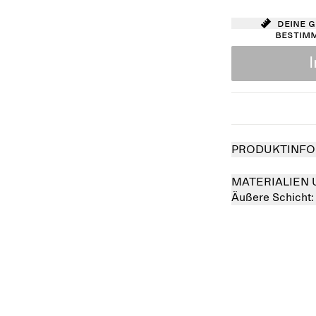
Deine 
bestim
PRODUKTINFO
MATERIALIEN 
Äußere Schicht
verkauft