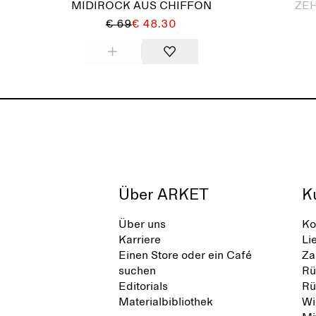
MIDIROCK AUS CHIFFON
ZEH
€ 69
€ 48.30
Über ARKET
K
Über uns
Ko
Karriere
Li
Einen Store oder ein Café
Za
suchen
Rü
Editorials
Rü
Materialbibliothek
Wi