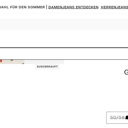
ahl für den Sommer |
Damenjeans entdecken
Herrenjeans
Ausverkauft
50/56