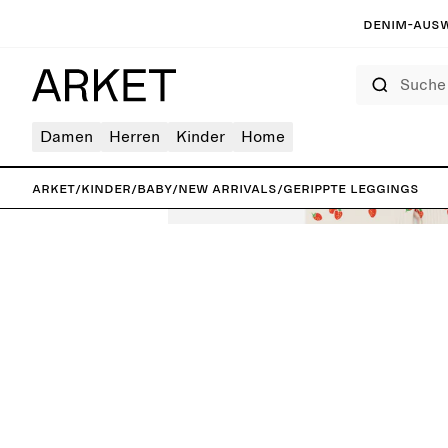
Denim-Ausw
Suche
Damen
Herren
Kinder
Home
ARKET
/
Kinder
/
Baby
/
New arrivals
/
Gerippte Leggings