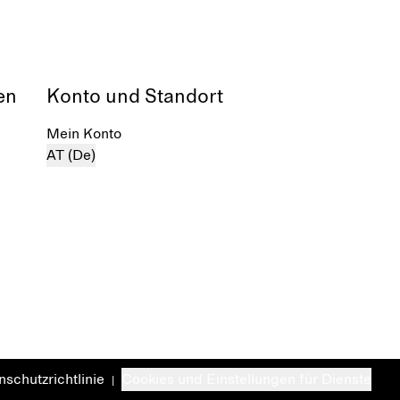
en
Konto und Standort
Mein Konto
AT (De)
schutzrichtlinie
Cookies und Einstellungen für Dienste
|