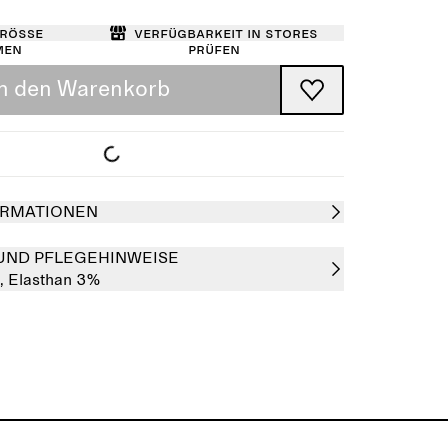
Größe
Verfügbarkeit in Stores
men
prüfen
In den Warenkorb
RMATIONEN
UND PFLEGEHINWEISE
,
Elasthan 3%