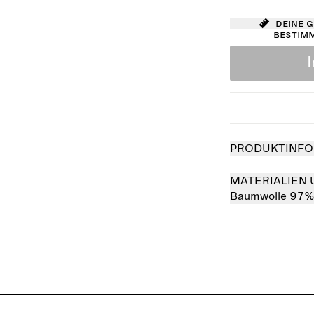
Deine 
bestim
PRODUKTINFO
MATERIALIEN 
Baumwolle 97%