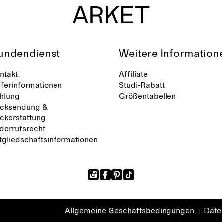
undendienst
Weitere Information
ntakt
Affiliate
eferinformationen
Studi-Rabatt
hlung
Größentabellen
cksendung &
ckerstattung
derrufsrecht
tgliedschaftsinformationen
Allgemeine Geschäftsbedingungen
Daten
|