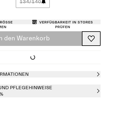
134/140
Größe
Verfügbarkeit in Stores
men
prüfen
In den Warenkorb
RMATIONEN
UND PFLEGEHINWEISE
0%