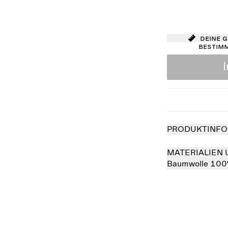
Deine 
bestim
PRODUKTINFO
MATERIALIEN 
Baumwolle 10