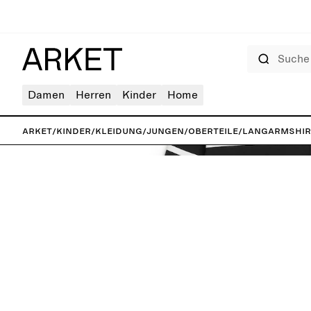
Suche
Damen
Herren
Kinder
Home
ARKET
/
Kinder
/
Kleidung
/
Jungen
/
Oberteile
/
Langarmshir