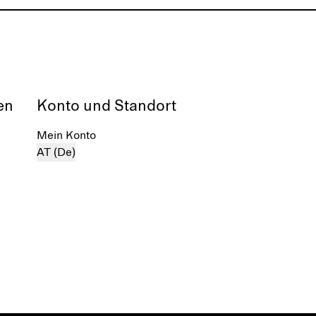
en
Konto und Standort
Mein Konto
AT (De)