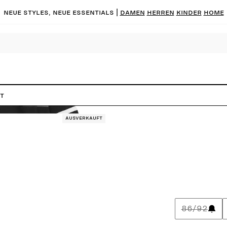
Neue Styles, neue Essentials |
DAMEN
HERREN
KINDER
HOME
t
Ausverkauft
86/92