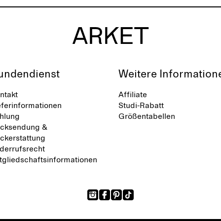
undendienst
Weitere Information
ntakt
Affiliate
eferinformationen
Studi-Rabatt
hlung
Größentabellen
cksendung &
ckerstattung
derrufsrecht
tgliedschaftsinformationen