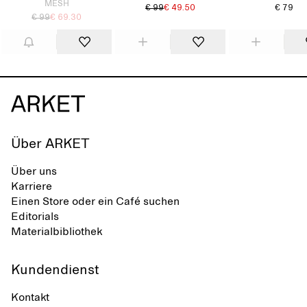
MESH
€ 99
€ 49.50
€ 79
€ 99
€ 69.30
Über ARKET
Über uns
Karriere
Einen Store oder ein Café suchen
Editorials
Materialbibliothek
Kundendienst
Kontakt