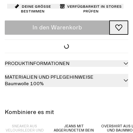
Deine Größe
Verfügbarkeit in Stores
bestimmen
prüfen
In den Warenkorb
PRODUKTINFORMATIONEN
MATERIALIEN UND PFLEGEHINWEISE
Baumwolle 100%
Kombiniere es mit
Ausverkauft
SNEAKER AUS
JEANS MIT
OVERSHIRT AUS 
VELOURSLEDER UND
ABGERUNDETEM BEIN
UND BAUMWO