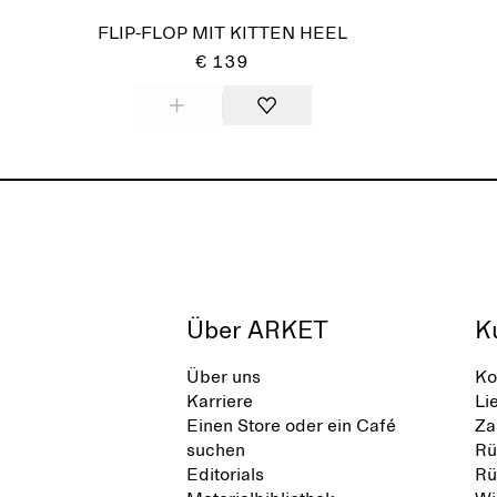
FLIP-FLOP MIT KITTEN HEEL
€ 139
Über ARKET
K
Über uns
Ko
Karriere
Li
Einen Store oder ein Café
Za
suchen
Rü
Editorials
Rü