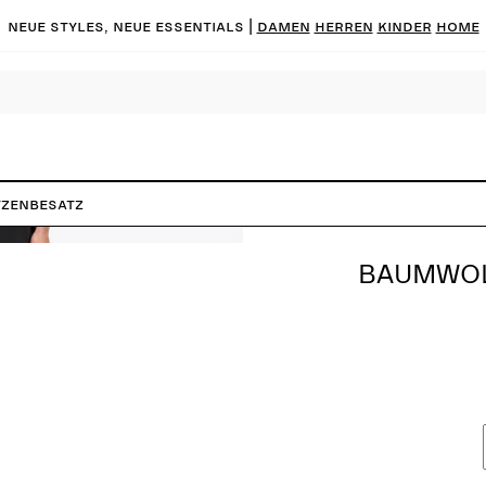
Neue Styles, neue Essentials |
DAMEN
HERREN
KINDER
HOME
tzenbesatz
BAUMWOL