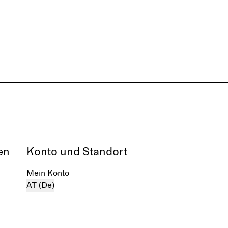
en
Konto und Standort
Mein Konto
AT (De)