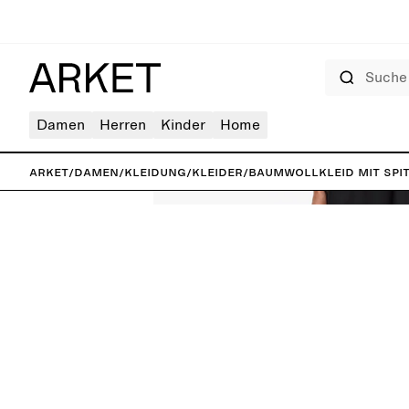
Suche
Damen
Herren
Kinder
Home
ARKET
/
Damen
/
Kleidung
/
Kleider
/
Baumwollkleid mit Spi