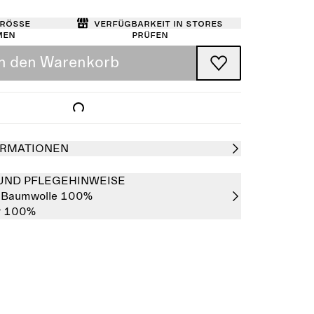
Größe
Verfügbarkeit in Stores
men
prüfen
In den Warenkorb
RMATIONEN
UND PFLEGEHINWEISE
:
Baumwolle 100%
er 100%