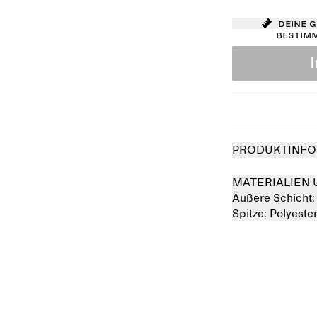
Deine 
bestim
PRODUKTINFO
MATERIALIEN 
Äußere Schicht
Spitze:
Polyest
verkauft