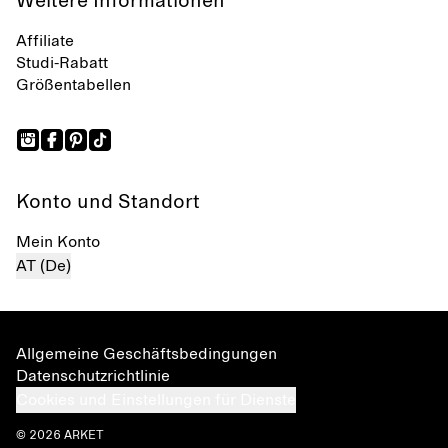
Weitere Informationen
Affiliate
Studi-Rabatt
Größentabellen
Konto und Standort
Mein Konto
AT (De)
Allgemeine Geschäftsbedingungen
Datenschutzrichtlinie
Cookies und Einstellungen für Dienste
© 2026 ARKET