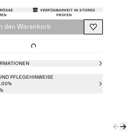
Größe
Verfügbarkeit in Stores
men
prüfen
In den Warenkorb
RMATIONEN
UND PFLEGEHINWEISE
 100%
0%