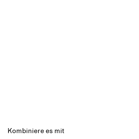
Kombiniere es mit
Ausverkauft