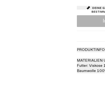
Deine 
bestim
PRODUKTINFO
MATERIALIEN 
Futter:
Viskose
Baumwolle 10
Ausverkauft