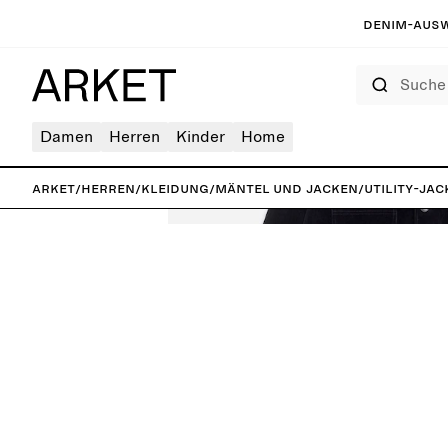
Denim-Ausw
Suche
Damen
Herren
Kinder
Home
ARKET
/
Herren
/
Kleidung
/
Mäntel und Jacken
/
Utility-Ja