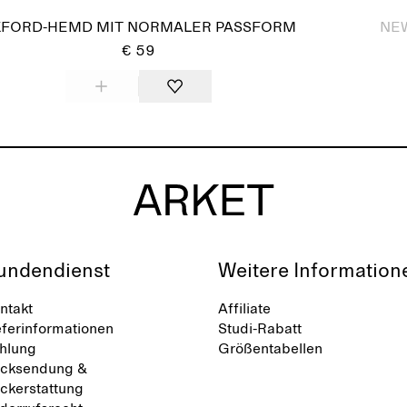
FORD-HEMD MIT NORMALER PASSFORM
NE
€ 59
undendienst
Weitere Information
ntakt
Affiliate
eferinformationen
Studi-Rabatt
hlung
Größentabellen
cksendung &
ckerstattung