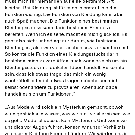
muss mich für niemanden auf eine bestimmte Art
kleiden. Bei Kleidung ist für mich in erster Linie die
Funktion wichtig. Die Funktion von Kleidung kann aber
auch Spaß machen. Die Funktion eines bestimmten
Kleidungsstücks kann darin bestehen, Freude zu
bereiten. Wenn ich es sehe, macht es mich glücklich. Es
geht also nicht unbedingt nur darum, wie funktional
Kleidung ist, also wie viele Taschen usw. vorhanden sind.
So könnte die Funktion eines Kleidungsstücks darin
bestehen, mich zu verblüffen, auch wenn es sich um ein
Kleidungsstück mit radikalen Ideen handelt. Es könnte
sein, dass ich etwas trage, das mich ein wenig
wachrüttelt, oder ich etwas tragen möchte, um mich
selbst oder andere zu provozieren. Aber auch dabei
handelt es sich um Funktionen.“
„Aus Mode wird solch ein Mysterium gemacht, obwohl
wir eigentlich alle wissen, was wir tun, wir alle wissen, wie
es geht. Mode ist absolut kein Mysterium. Und wenn wir
uns dies vor Augen führen, können wir unser Verhältnis
zu unserer Kleidung komplett ändern. Wir würden uns in