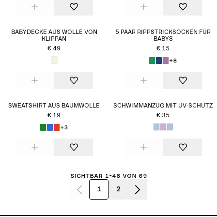
BABYDECKE AUS WOLLE VON
5 PAAR RIPPSTRICKSOCKEN FÜR
KLIPPAN
BABYS
€ 49
€ 15
+8
SWEATSHIRT AUS BAUMWOLLE
SCHWIMMANZUG MIT UV-SCHUTZ
€ 19
€ 35
+3
Sichtbar 1-48 von 69
1
2