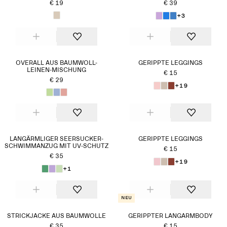
€ 19
€ 39
+3
OVERALL AUS BAUMWOLL-
GERIPPTE LEGGINGS
LEINEN-MISCHUNG
€ 15
€ 29
+19
LANGÄRMLIGER SEERSUCKER-
GERIPPTE LEGGINGS
SCHWIMMANZUG MIT UV-SCHUTZ
€ 15
€ 35
+19
+1
Neu
STRICKJACKE AUS BAUMWOLLE
GERIPPTER LANGARMBODY
€ 35
€ 15