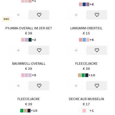
+1
+8
Neu
PYJAMA-OVERALL IM 2ER-SET
LANGARM-OBERTEIL
€ 39
€ 15
+2
+6
BAUMWOLL-OVERALL
FLEECEJACKE
€ 29
€ 39
+5
+10
FLEECEJACKE
DECKE AUS MUSSELIN
€ 39
€ 17
+10
+1