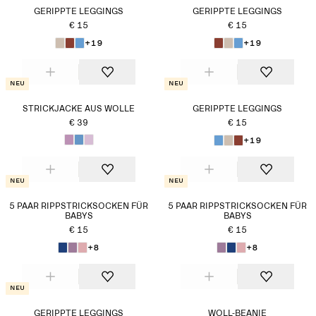
GERIPPTE LEGGINGS
GERIPPTE LEGGINGS
€ 15
€ 15
+19
+19
Neu
Neu
STRICKJACKE AUS WOLLE
GERIPPTE LEGGINGS
€ 39
€ 15
+19
Neu
Neu
5 PAAR RIPPSTRICKSOCKEN FÜR
5 PAAR RIPPSTRICKSOCKEN FÜR
BABYS
BABYS
€ 15
€ 15
+8
+8
Neu
GERIPPTE LEGGINGS
WOLL-BEANIE