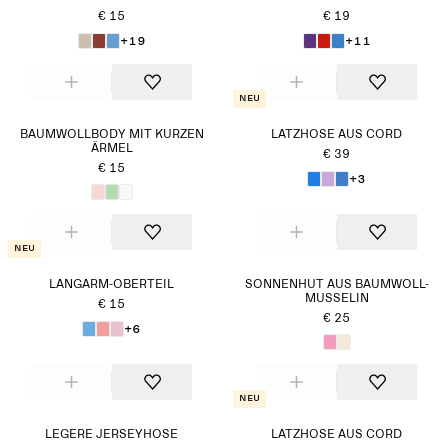
€ 15
€ 19
+19
+11
Neu
BAUMWOLLBODY MIT KURZEN
LATZHOSE AUS CORD
ÄRMEL
€ 39
€ 15
+3
Neu
LANGARM-OBERTEIL
SONNENHUT AUS BAUMWOLL-
MUSSELIN
€ 15
€ 25
+6
Neu
LEGERE JERSEYHOSE
LATZHOSE AUS CORD