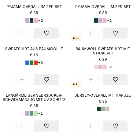
PYJAMA-OVERALL IM 2ER-SET
PYJAMA-OVERALL IM 2ER-SET
€ 39
€ 39
+2
+2
Neu
SWEATSHIRT AUS BAUMWOLLE
BAUMWOLL-SWEATSHIRT MIT
STICKEREI
€ 19
€ 29
+3
+2
Neu
LANGÄRMLIGER SEERSUCKER-
JERSEY-OVERALL MIT KAPUZE
SCHWIMMANZUG MIT UV-SCHUTZ
€ 35
€ 35
+1