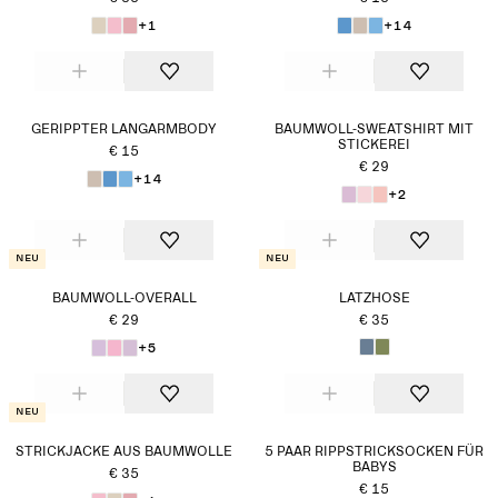
+1
+14
GERIPPTER LANGARMBODY
BAUMWOLL-SWEATSHIRT MIT
STICKEREI
€ 15
€ 29
+14
+2
Neu
Neu
BAUMWOLL-OVERALL
LATZHOSE
€ 29
€ 35
+5
Neu
STRICKJACKE AUS BAUMWOLLE
5 PAAR RIPPSTRICKSOCKEN FÜR
BABYS
€ 35
€ 15