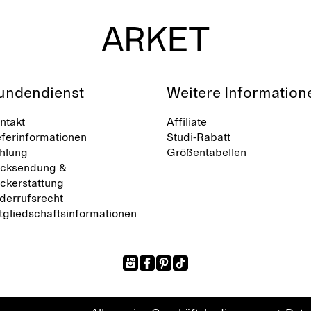
undendienst
Weitere Information
ntakt
Affiliate
eferinformationen
Studi-Rabatt
hlung
Größentabellen
cksendung &
ckerstattung
derrufsrecht
tgliedschaftsinformationen