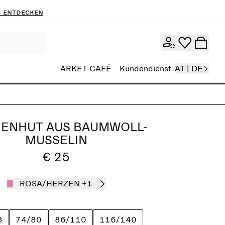
 entdecken
ARKET CAFÉ
Kundendienst
AT | DE
ENHUT AUS BAUMWOLL-
MUSSELIN
€ 25
ROSA/HERZEN
+1
8
74/80
86/110
116/140