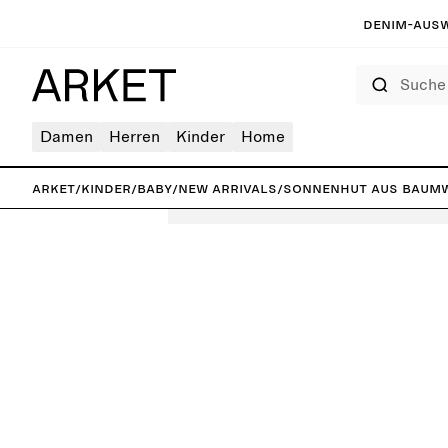
Denim-Ausw
Suche
Damen
Herren
Kinder
Home
ARKET
/
Kinder
/
Baby
/
New arrivals
/
Sonnenhut aus Baum