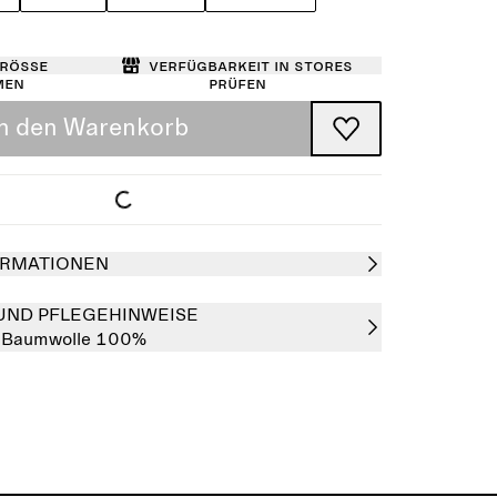
Größe
Verfügbarkeit in Stores
men
prüfen
In den Warenkorb
RMATIONEN
UND PFLEGEHINWEISE
:
Baumwolle 100%