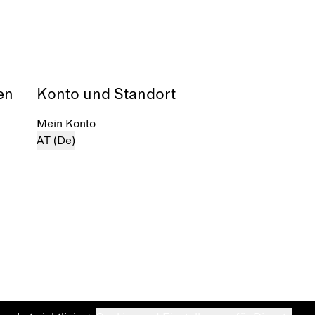
en
Konto und Standort
Mein Konto
AT (De)