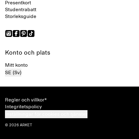
Presentkort
Studentrabatt
Storleksguide
Konto och plats
Mitt konto
SE (Sv)
Regler och villkor*
Integritetspolicy
Inställningar för cookies och tjänster
© 2026 ARKET