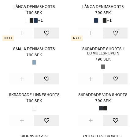
LÅNGA DENIMSHORTS
LÅNGA DENIMSHORTS
790 SEK
790 SEK
+1
+1
Nytt
Nytt
SMALA DENIMSHORTS
SKRÄDDADE SHORTS I
BOMULLSPOPLIN
790 SEK
790 SEK
SKRÄDDADE LINNESHORTS
SKRÄDDADE VIDA SHORTS
790 SEK
790 SEK
SIDENSHORTS
CULOTTES I BOMULL