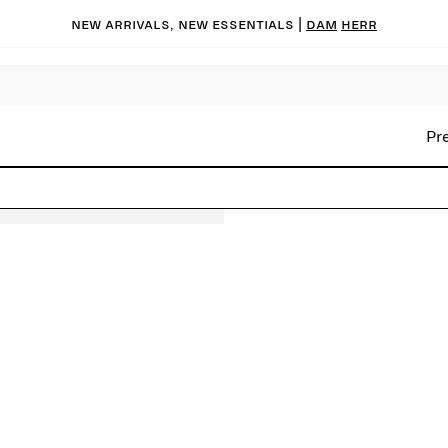
New arrivals, new essentials |
Dam
Herr
Pr