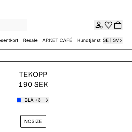
esentkort
Resale
ARKET CAFÉ
Kundtjänst
SE | SV
TEKOPP
190 SEK
BLÅ
+3
NOSIZE