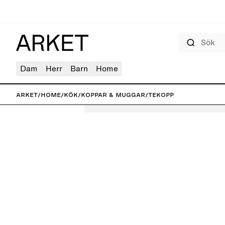
Sök
Dam
Herr
Barn
Home
ARKET
/
Home
/
Kök
/
Koppar & muggar
/
Tekopp