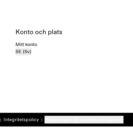
Konto och plats
Mitt konto
SE (Sv)
Integritetspolicy
Inställningar för cookies och tjänster
|
|