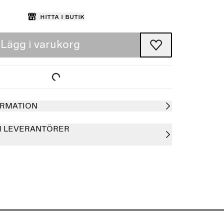
Hitta i butik
Lägg i varukorg
RMATION
H LEVERANTÖRER