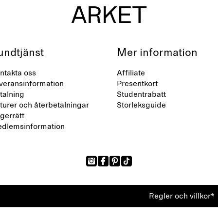
undtjänst
Mer information
ntakta oss
Affiliate
veransinformation
Presentkort
talning
Studentrabatt
turer och återbetalningar
Storleksguide
gerrätt
dlemsinformation
Regler och villkor*