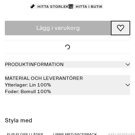
Hitta storlek
Hitta i butik
Lägg i varukorg
PRODUKTINFORMATION
MATERIAL OCH LEVERANTÖRER
Ytterlager:
Lin 100%
Foder:
Bomull 100%
Styla med
Slutsåld