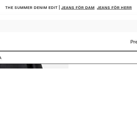
The summer denim edit |
Jeans för dam
Jeans för herr
Pr
a