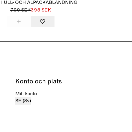
 I ULL- OCH ALPACKABLANDNING
790 SEK
395 SEK
Konto och plats
Mitt konto
SE (Sv)