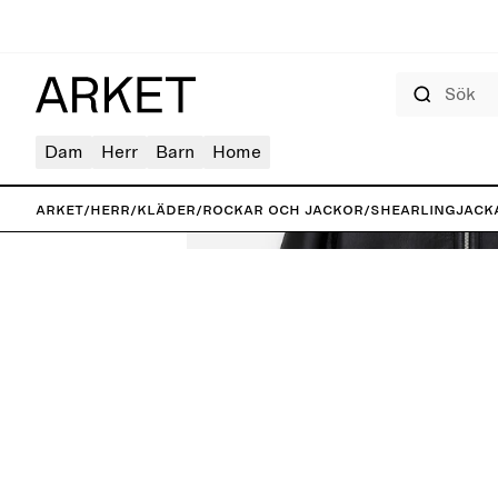
Sök
Dam
Herr
Barn
Home
ARKET
/
Herr
/
Kläder
/
Rockar och jackor
/
Shearlingjack