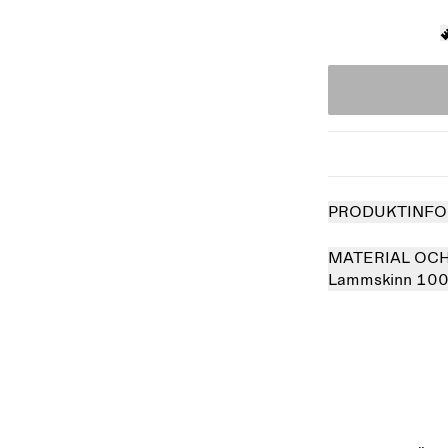
PRODUKTINFO
MATERIAL OC
Lammskinn 10
såld