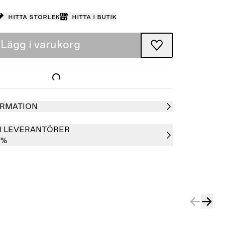
Hitta storlek
Hitta i butik
Lägg i varukorg
RMATION
H LEVERANTÖRER
0%